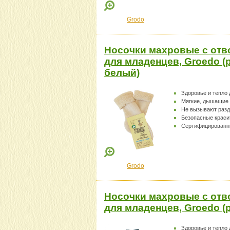
Grodo
Носочки махровые с отв
для младенцев, Groedo (
белый)
Здоровье и тепло
Мягкие, дышащие
Не вызывают раз
Безопасные краси
Сертифицированн
Grodo
Носочки махровые с отв
для младенцев, Groedo (р
Здоровье и тепло