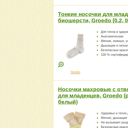
Тонкие носочки для млад
биошерсти, Groedo (0.2, 
Для тепла и здоро
Анатомические
Мягкие, нежные, 
Дышащие и гипоа
Безопасные краси
100 % сертифици
Grodo
Носочки махровые с отв
для младенцев, Groedo (
белый)
Здоровье и тепло
Мягкие, дышащие
Не вызывают раз
Безопасные краси