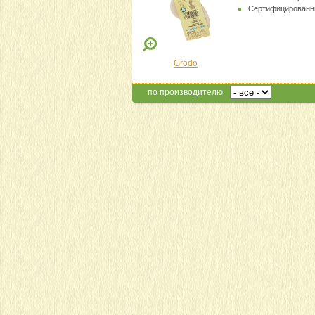
Сертифицированн
Grodo
по производителю