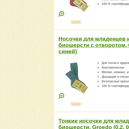
100 % сертифици
Grodo
Носочки для младенцев 
биошерсти с отворотом, 
синий)
Для тепла и здоро
Анатомические
Мягкие, нежные, 
Дышащие и гипоа
Безопасные краси
100 % сертифици
Grodo
Тонкие носочки для млад
биошерсти, Groedo (0.2, 