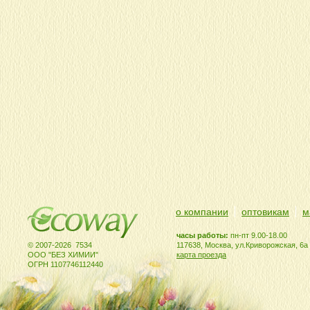
о компании
оптовикам
м
часы работы:
пн-пт 9.00-18.00
© 2007-2026 7534
117638, Москва, ул.Криворожская, 6а
ООО "БЕЗ ХИМИИ"
карта проезда
ОГРН 1107746112440