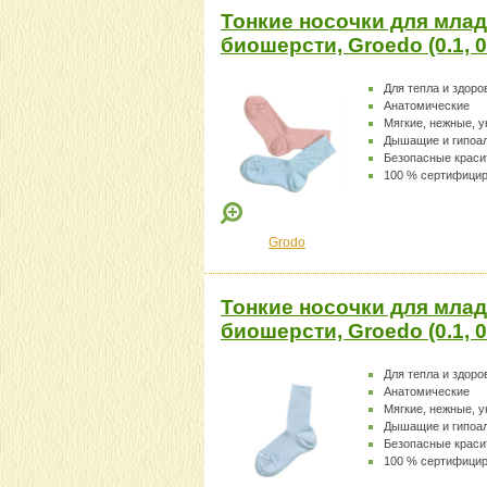
Тонкие носочки для млад
биошерсти, Groedo (0.1, 
Для тепла и здоро
Анатомические
Мягкие, нежные, 
Дышащие и гипоа
Безопасные краси
100 % сертифици
Grodo
Тонкие носочки для млад
биошерсти, Groedo (0.1, 
Для тепла и здоро
Анатомические
Мягкие, нежные, 
Дышащие и гипоа
Безопасные краси
100 % сертифици