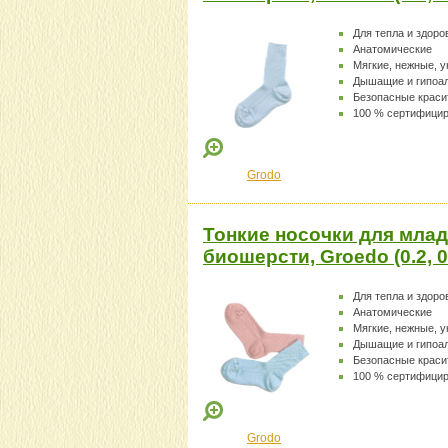
Для тепла и здоро
Анатомические
Мягкие, нежные, 
Дышащие и гипоа
Безопасные краси
100 % сертифици
Grodo
Тонкие носочки для млад
биошерсти, Groedo (0.2, 
Для тепла и здоро
Анатомические
Мягкие, нежные, 
Дышащие и гипоа
Безопасные краси
100 % сертифици
Grodo