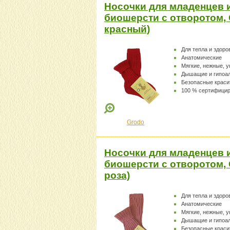
Носочки для младенцев 
биошерсти с отворотом, 
красный)
Для тепла и здоро
Анатомические
Мягкие, нежные, 
Дышащие и гипоа
Безопасные краси
100 % сертифици
Grodo
Носочки для младенцев 
биошерсти с отворотом, 
роза)
Для тепла и здоро
Анатомические
Мягкие, нежные, 
Дышащие и гипоа
Безопасные краси