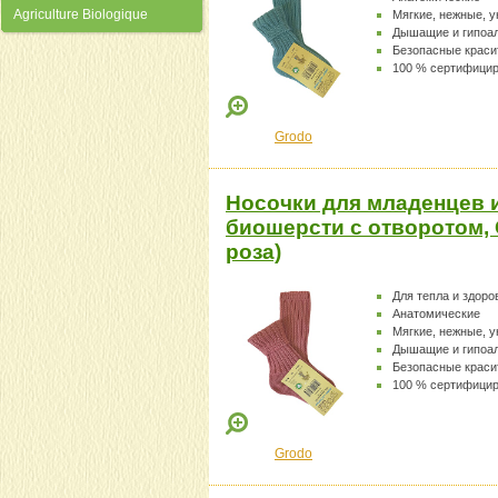
Agriculture Biologique
Мягкие, нежные, 
Дышащие и гипоа
Безопасные краси
100 % сертифици
Grodo
Носочки для младенцев 
биошерсти с отворотом, 
роза)
Для тепла и здоро
Анатомические
Мягкие, нежные, 
Дышащие и гипоа
Безопасные краси
100 % сертифици
Grodo