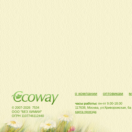
о компании
оптовикам
м
часы работы:
пн-пт 9.00-18.00
© 2007-2026 7534
117638, Москва, ул.Криворожская, 6а
ООО "БЕЗ ХИМИИ"
карта проезда
ОГРН 1107746112440