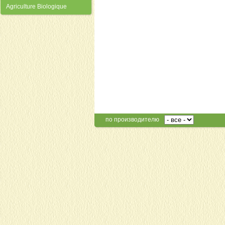
Agriculture Biologique
по производителю