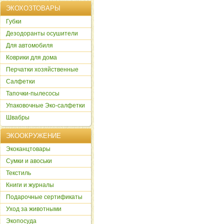
ЭКОХОЗТОВАРЫ
Губки
Дезодоранты осушители
Для автомобиля
Коврики для дома
Перчатки хозяйственные
Салфетки
Тапочки-пылесосы
Упаковочные Эко-салфетки
Швабры
ЭКООКРУЖЕНИЕ
Экоканцтовары
Сумки и авоськи
Текстиль
Книги и журналы
Подарочные сертификаты
Уход за животными
Экопосуда