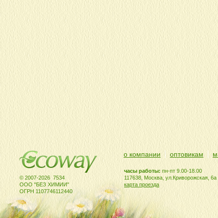
о компании
оптовикам
м
часы работы:
пн-пт 9.00-18.00
© 2007-2026 7534
117638, Москва, ул.Криворожская, 6а
ООО "БЕЗ ХИМИИ"
карта проезда
ОГРН 1107746112440