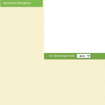
Agriculture Biologique
по производителю