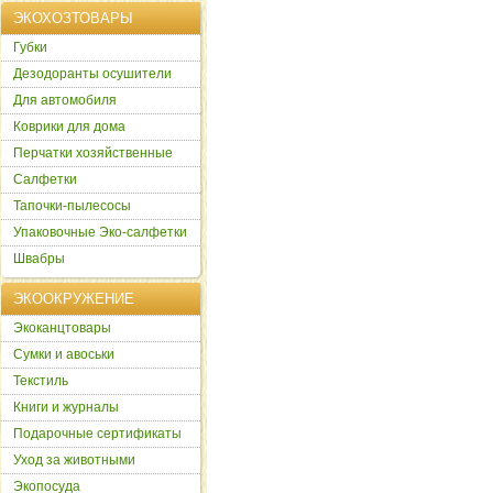
ЭКОХОЗТОВАРЫ
Губки
Дезодоранты осушители
Для автомобиля
Коврики для дома
Перчатки хозяйственные
Салфетки
Тапочки-пылесосы
Упаковочные Эко-салфетки
Швабры
ЭКООКРУЖЕНИЕ
Экоканцтовары
Сумки и авоськи
Текстиль
Книги и журналы
Подарочные сертификаты
Уход за животными
Экопосуда