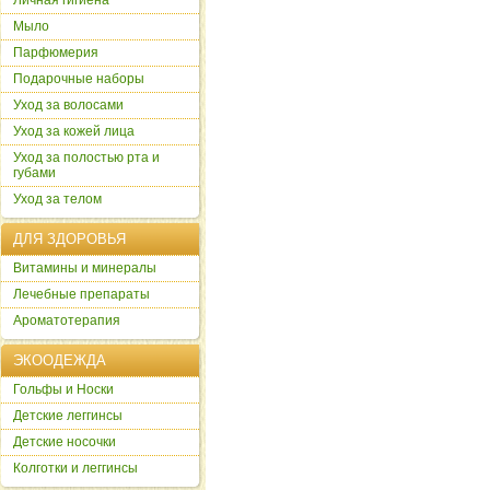
Личная гигиена
Мыло
Парфюмерия
Подарочные наборы
Уход за волосами
Уход за кожей лица
Уход за полостью рта и
губами
Уход за телом
ДЛЯ ЗДОРОВЬЯ
Витамины и минералы
Лечебные препараты
Ароматотерапия
ЭКООДЕЖДА
Гольфы и Носки
Детские леггинсы
Детские носочки
Колготки и леггинсы