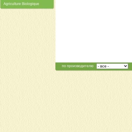
Agriculture Biologique
по производителю