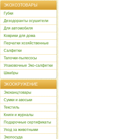
ЭКОХОЗТОВАРЫ
Губки
Дезодоранты осушители
Для автомобиля
Коврики для дома
Перчатки хозяйственные
Салфетки
Тапочки-пылесосы
Упаковочные Эко-салфетки
Швабры
ЭКООКРУЖЕНИЕ
Экоканцтовары
Сумки и авоськи
Текстиль
Книги и журналы
Подарочные сертификаты
Уход за животными
Экопосуда