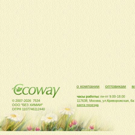
о компании
оптовикам
м
часы работы:
пн-пт 9.00-18.00
© 2007-2026 7534
117638, Москва, ул.Криворожская, 6а
ООО "БЕЗ ХИМИИ"
карта проезда
ОГРН 1107746112440