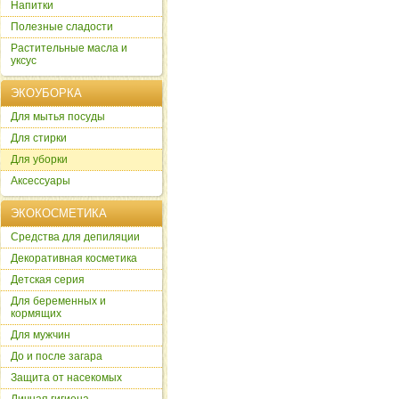
Напитки
Полезные сладости
Растительные масла и
уксус
ЭКОУБОРКА
Для мытья посуды
Для стирки
Для уборки
Аксессуары
ЭКОКОСМЕТИКА
Cредства для депиляции
Декоративная косметика
Детская серия
Для беременных и
кормящих
Для мужчин
До и после загара
Защита от насекомых