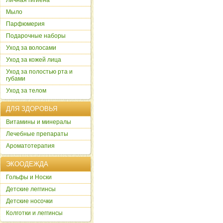
Личная гигиена
Мыло
Парфюмерия
Подарочные наборы
Уход за волосами
Уход за кожей лица
Уход за полостью рта и
губами
Уход за телом
ДЛЯ ЗДОРОВЬЯ
Витамины и минералы
Лечебные препараты
Ароматотерапия
ЭКООДЕЖДА
Гольфы и Носки
Детские леггинсы
Детские носочки
Колготки и леггинсы