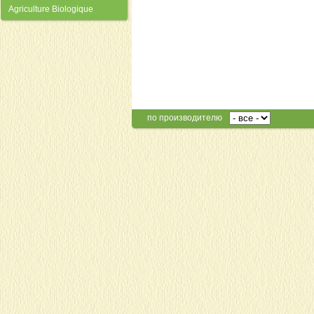
Agriculture Biologique
по производителю