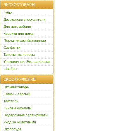
ЭКОХОЗТОВАРЫ
Губки
Дезодоранты осушители
Для автомобиля
Коврики для дома
Перчатки хозяйственные
Салфетки
Тапочки-пылесосы
Упаковочные Эко-салфетки
Швабры
ЭКООКРУЖЕНИЕ
Экоканцтовары
Сумки и авоськи
Текстиль
Книги и журналы
Подарочные сертификаты
Уход за животными
Экопосуда