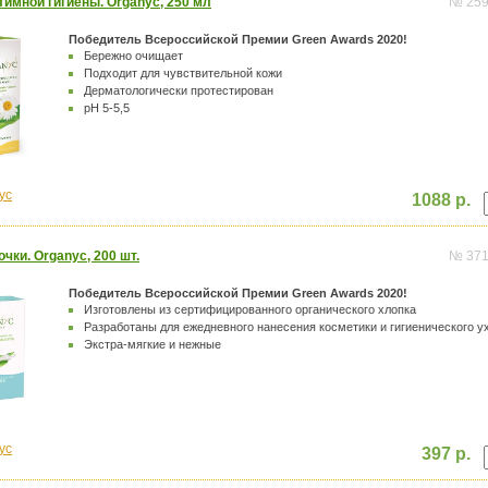
тимной гигиены. Organyc, 250 мл
№ 25
Победитель Всероссийской Премии Green Awards 2020!
Бережно очищает
Подходит для чувствительной кожи
Дерматологически протестирован
pH 5-5,5
yc
1088 р.
чки. Organyc, 200 шт.
№ 37
Победитель Всероссийской Премии Green Awards 2020!
Изготовлены из сертифицированного органического хлопка
Разработаны для ежедневного нанесения косметики и гигиенического у
Экстра-мягкие и нежные
yc
397 р.