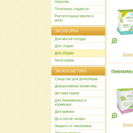
Напитки
Полезные сладости
Растительные масла и
уксус
ЭКОУБОРКА
Для мытья посуды
Для стирки
Для уборки
Organ
Аксессуары
ЭКОКОСМЕТИКА
Прокладки н
Cредства для депиляции
Декоративная косметика
Детская серия
Для беременных и
кормящих
Для мужчин
До и после загара
Organ
Защита от насекомых