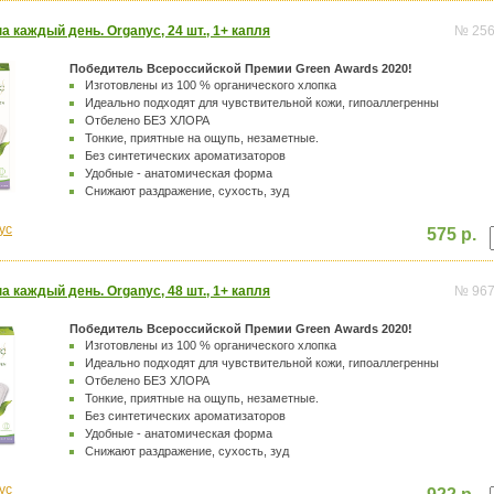
а каждый день. Organyc, 24 шт., 1+ капля
№ 25
Победитель Всероссийской Премии Green Awards 2020!
Изготовлены из 100 % органического хлопка
Идеально подходят для чувствительной кожи, гипоаллегренны
Отбелено БЕЗ ХЛОРА
Тонкие, приятные на ощупь, незаметные.
Без синтетических ароматизаторов
Удобные - анатомическая форма
Снижают раздражение, сухость, зуд
yc
575 р.
а каждый день. Organyc, 48 шт., 1+ капля
№ 96
Победитель Всероссийской Премии Green Awards 2020!
Изготовлены из 100 % органического хлопка
Идеально подходят для чувствительной кожи, гипоаллегренны
Отбелено БЕЗ ХЛОРА
Тонкие, приятные на ощупь, незаметные.
Без синтетических ароматизаторов
Удобные - анатомическая форма
Снижают раздражение, сухость, зуд
yc