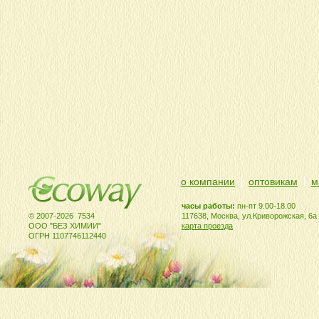
о компании
оптовикам
м
часы работы:
пн-пт 9.00-18.00
© 2007-2026 7534
117638, Москва, ул.Криворожская, 6а
ООО "БЕЗ ХИМИИ"
карта проезда
ОГРН 1107746112440