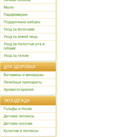
Личная гигиена
Мыло
Парфюмерия
Подарочные наборы
Уход за волосами
Уход за кожей лица
Уход за полостью рта и
губами
Уход за телом
ДЛЯ ЗДОРОВЬЯ
Витамины и минералы
Лечебные препараты
Ароматотерапия
ЭКООДЕЖДА
Гольфы и Носки
Детские леггинсы
Детские носочки
Колготки и леггинсы