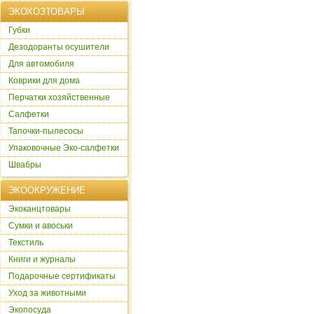
ЭКОХОЗТОВАРЫ
Губки
Дезодоранты осушители
Для автомобиля
Коврики для дома
Перчатки хозяйственные
Салфетки
Тапочки-пылесосы
Упаковочные Эко-салфетки
Швабры
ЭКООКРУЖЕНИЕ
Экоканцтовары
Сумки и авоськи
Текстиль
Книги и журналы
Подарочные сертификаты
Уход за животными
Экопосуда