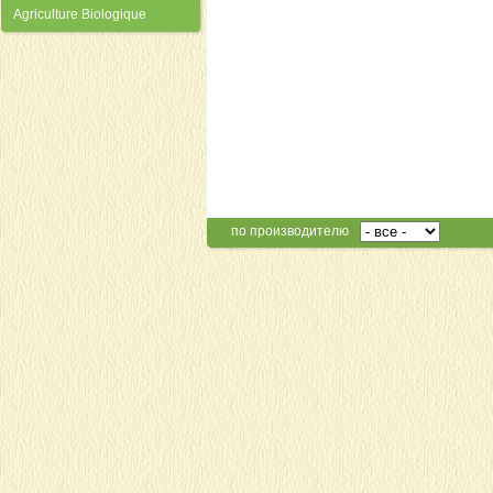
Agriculture Biologique
по производителю