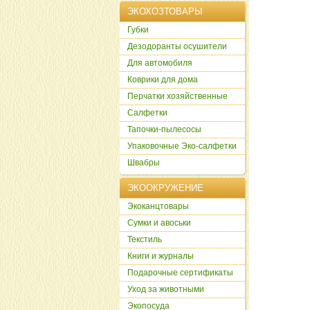
ЭКОХОЗТОВАРЫ
Губки
Дезодоранты осушители
Для автомобиля
Коврики для дома
Перчатки хозяйственные
Салфетки
Тапочки-пылесосы
Упаковочные Эко-салфетки
Швабры
ЭКООКРУЖЕНИЕ
Экоканцтовары
Сумки и авоськи
Текстиль
Книги и журналы
Подарочные сертификаты
Уход за животными
Экопосуда