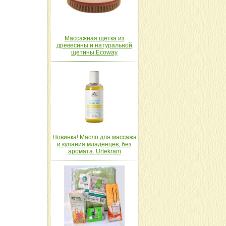
Массажная щетка из
древесины и натуральной
щетины.Ecoway
Новинка! Масло для массажа
и купания младенцев, без
аромата. Urtekram