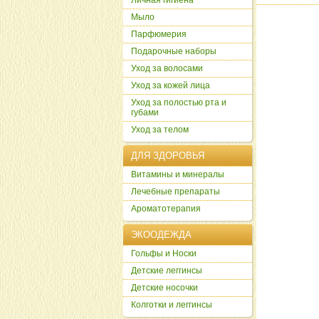
Личная гигиена
Мыло
Парфюмерия
Подарочные наборы
Уход за волосами
Уход за кожей лица
Уход за полостью рта и
губами
Уход за телом
ДЛЯ ЗДОРОВЬЯ
Витамины и минералы
Лечебные препараты
Ароматотерапия
ЭКООДЕЖДА
Гольфы и Носки
Детские леггинсы
Детские носочки
Колготки и леггинсы