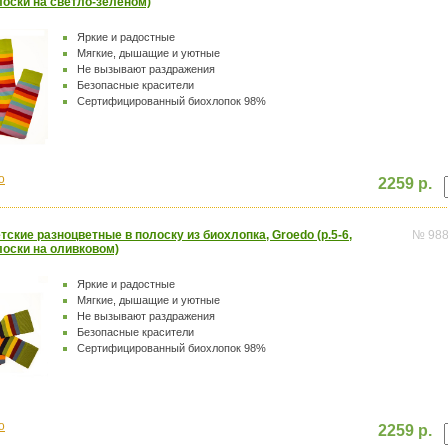
оски на светло-зеленом)
Яркие и радостные
Мягкие, дышащие и уютные
Не вызывают раздражения
Безопасные красители
Сертифицированный биохлопок 98%
o
2259 р.
тские разноцветные в полоску из биохлопка, Groedo (р.5-6,
№ 98
оски на оливковом)
Яркие и радостные
Мягкие, дышащие и уютные
Не вызывают раздражения
Безопасные красители
Сертифицированный биохлопок 98%
o
2259 р.