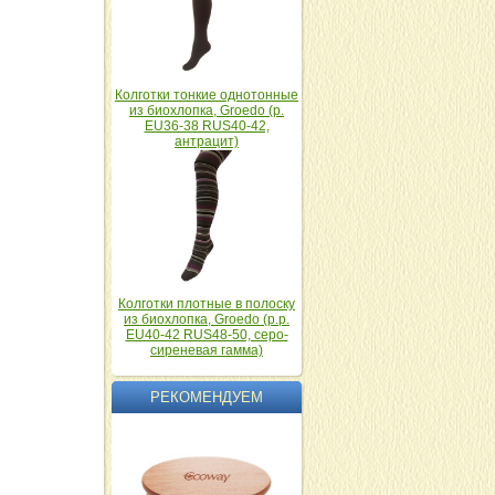
Колготки тонкие однотонные
из биохлопка, Groedo (р.
EU36-38 RUS40-42,
антрацит)
Колготки плотные в полоску
из биохлопка, Groedo (р.р.
EU40-42 RUS48-50, серо-
сиреневая гамма)
РЕКОМЕНДУЕМ