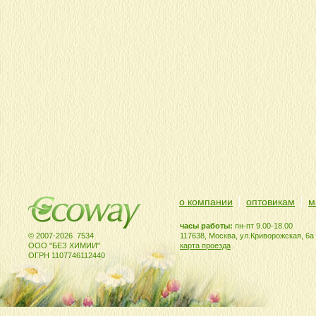
о компании
оптовикам
м
часы работы:
пн-пт 9.00-18.00
© 2007-2026 7534
117638, Москва, ул.Криворожская, 6а
ООО "БЕЗ ХИМИИ"
карта проезда
ОГРН 1107746112440