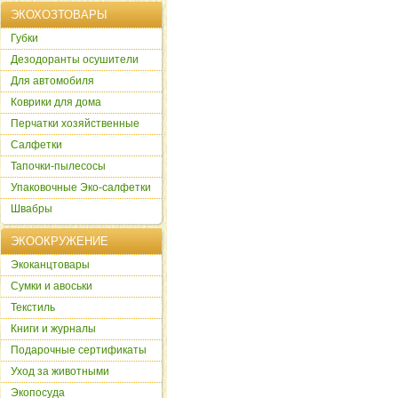
ЭКОХОЗТОВАРЫ
Губки
Дезодоранты осушители
Для автомобиля
Коврики для дома
Перчатки хозяйственные
Салфетки
Тапочки-пылесосы
Упаковочные Эко-салфетки
Швабры
ЭКООКРУЖЕНИЕ
Экоканцтовары
Сумки и авоськи
Текстиль
Книги и журналы
Подарочные сертификаты
Уход за животными
Экопосуда