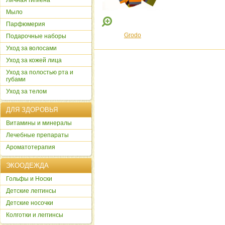
Личная гигиена
Мыло
Парфюмерия
Grodo
Подарочные наборы
Уход за волосами
Уход за кожей лица
Уход за полостью рта и
губами
Уход за телом
ДЛЯ ЗДОРОВЬЯ
Витамины и минералы
Лечебные препараты
Ароматотерапия
ЭКООДЕЖДА
Гольфы и Носки
Детские леггинсы
Детские носочки
Колготки и леггинсы