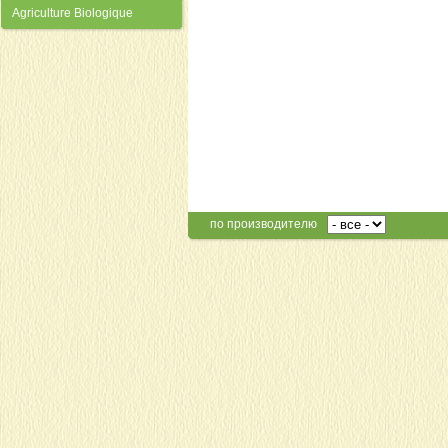
Agriculture Biologique
по производителю