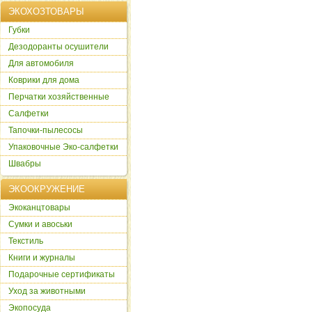
ЭКОХОЗТОВАРЫ
Губки
Дезодоранты осушители
Для автомобиля
Коврики для дома
Перчатки хозяйственные
Салфетки
Тапочки-пылесосы
Упаковочные Эко-салфетки
Швабры
ЭКООКРУЖЕНИЕ
Экоканцтовары
Сумки и авоськи
Текстиль
Книги и журналы
Подарочные сертификаты
Уход за животными
Экопосуда