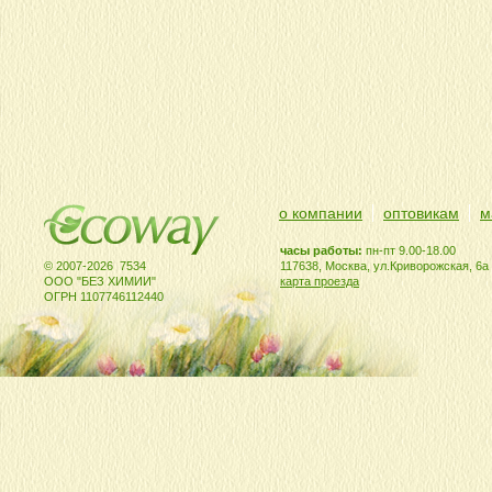
о компании
оптовикам
м
часы работы:
пн-пт 9.00-18.00
© 2007-2026 7534
117638, Москва, ул.Криворожская, 6а
ООО "БЕЗ ХИМИИ"
карта проезда
ОГРН 1107746112440