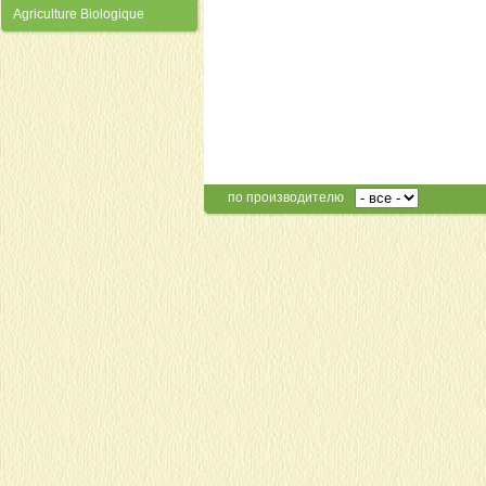
Agriculture Biologique
по производителю