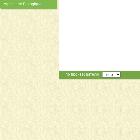
Agriculture Biologique
по производителю