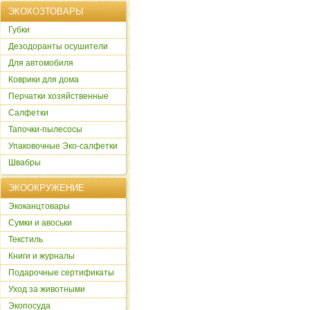
ЭКОХОЗТОВАРЫ
Губки
Дезодоранты осушители
Для автомобиля
Коврики для дома
Перчатки хозяйственные
Салфетки
Тапочки-пылесосы
Упаковочные Эко-салфетки
Швабры
ЭКООКРУЖЕНИЕ
Экоканцтовары
Сумки и авоськи
Текстиль
Книги и журналы
Подарочные сертификаты
Уход за животными
Экопосуда