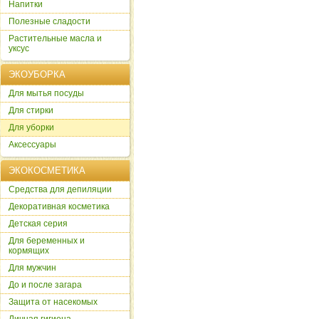
Напитки
Полезные сладости
Растительные масла и
уксус
ЭКОУБОРКА
Для мытья посуды
Для стирки
Для уборки
Аксессуары
ЭКОКОСМЕТИКА
Cредства для депиляции
Декоративная косметика
Детская серия
Для беременных и
кормящих
Для мужчин
До и после загара
Защита от насекомых