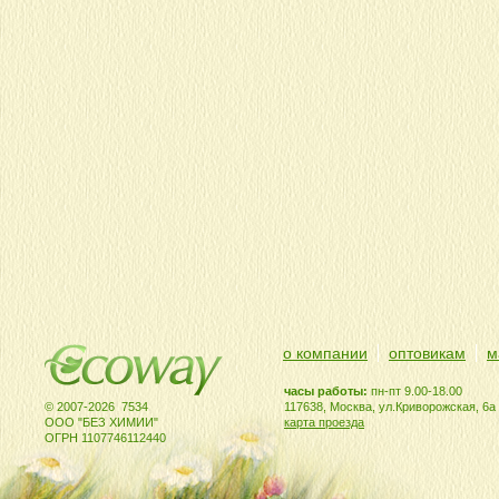
о компании
оптовикам
м
часы работы:
пн-пт 9.00-18.00
© 2007-2026 7534
117638, Москва, ул.Криворожская, 6а
ООО "БЕЗ ХИМИИ"
карта проезда
ОГРН 1107746112440