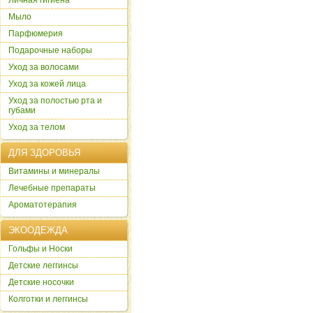
Личная гигиена
Мыло
Парфюмерия
Подарочные наборы
Уход за волосами
Уход за кожей лица
Уход за полостью рта и
губами
Уход за телом
ДЛЯ ЗДОРОВЬЯ
Витамины и минералы
Лечебные препараты
Ароматотерапия
ЭКООДЕЖДА
Гольфы и Носки
Детские леггинсы
Детские носочки
Колготки и леггинсы