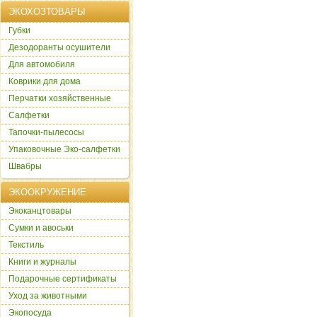
ЭКОХОЗТОВАРЫ
Губки
Дезодоранты осушители
Для автомобиля
Коврики для дома
Перчатки хозяйственные
Салфетки
Тапочки-пылесосы
Упаковочные Эко-салфетки
Швабры
ЭКООКРУЖЕНИЕ
Экоканцтовары
Сумки и авоськи
Текстиль
Книги и журналы
Подарочные сертификаты
Уход за животными
Экопосуда