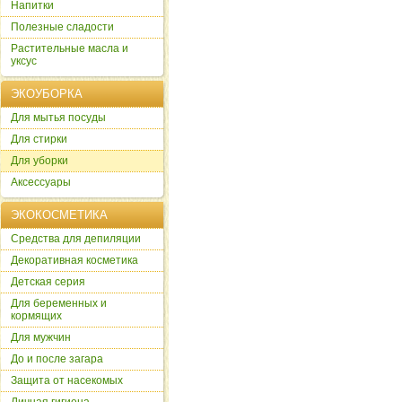
Напитки
Полезные сладости
Растительные масла и
уксус
ЭКОУБОРКА
Для мытья посуды
Для стирки
Для уборки
Аксессуары
ЭКОКОСМЕТИКА
Cредства для депиляции
Декоративная косметика
Детская серия
Для беременных и
кормящих
Для мужчин
До и после загара
Защита от насекомых