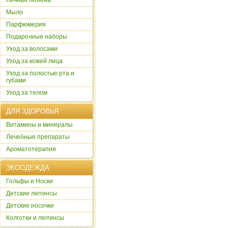
Личная гигиена
Мыло
Парфюмерия
Подарочные наборы
Уход за волосами
Уход за кожей лица
Уход за полостью рта и
губами
Уход за телом
ДЛЯ ЗДОРОВЬЯ
Витамины и минералы
Лечебные препараты
Ароматотерапия
ЭКООДЕЖДА
Гольфы и Носки
Детские леггинсы
Детские носочки
Колготки и леггинсы