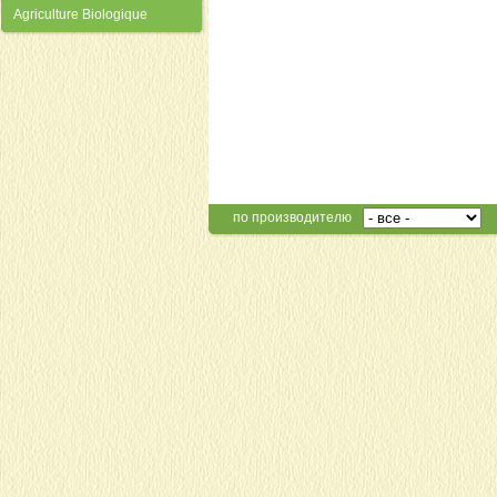
Agriculture Biologique
по производителю