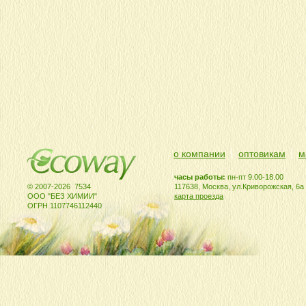
о компании
оптовикам
м
часы работы:
пн-пт 9.00-18.00
© 2007-2026 7534
117638, Москва, ул.Криворожская, 6а
ООО "БЕЗ ХИМИИ"
карта проезда
ОГРН 1107746112440