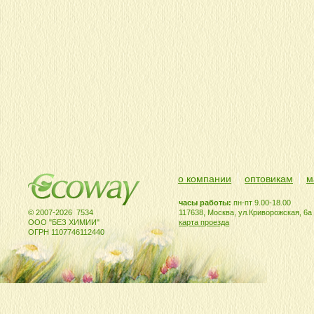
о компании
оптовикам
м
часы работы:
пн-пт 9.00-18.00
© 2007-2026 7534
117638, Москва, ул.Криворожская, 6а
ООО "БЕЗ ХИМИИ"
карта проезда
ОГРН 1107746112440