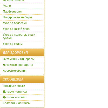
Личная гигиена
Мыло
Парфюмерия
Подарочные наборы
Уход за волосами
Уход за кожей лица
Уход за полостью рта и
губами
Уход за телом
ДЛЯ ЗДОРОВЬЯ
Витамины и минералы
Лечебные препараты
Ароматотерапия
ЭКООДЕЖДА
Гольфы и Носки
Детские леггинсы
Детские носочки
Колготки и леггинсы