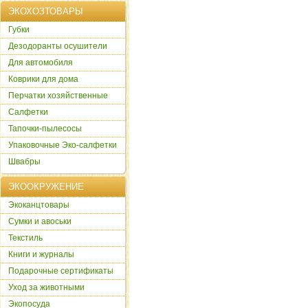
ЭКОХОЗТОВАРЫ
Губки
Дезодоранты осушители
Для автомобиля
Коврики для дома
Перчатки хозяйственные
Салфетки
Тапочки-пылесосы
Упаковочные Эко-салфетки
Швабры
ЭКООКРУЖЕНИЕ
Экоканцтовары
Сумки и авоськи
Текстиль
Книги и журналы
Подарочные сертификаты
Уход за животными
Экопосуда