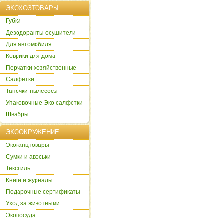
ЭКОХОЗТОВАРЫ
Губки
Дезодоранты осушители
Для автомобиля
Коврики для дома
Перчатки хозяйственные
Салфетки
Тапочки-пылесосы
Упаковочные Эко-салфетки
Швабры
ЭКООКРУЖЕНИЕ
Экоканцтовары
Сумки и авоськи
Текстиль
Книги и журналы
Подарочные сертификаты
Уход за животными
Экопосуда