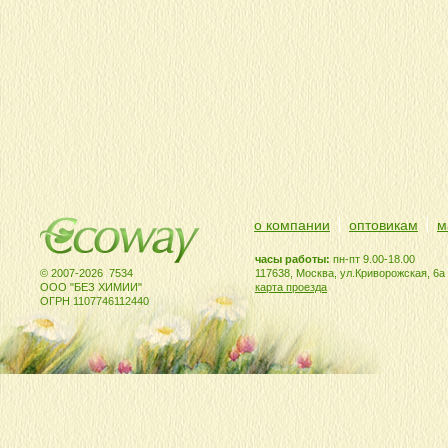
о компании
оптовикам
м
часы работы:
пн-пт 9.00-18.00
© 2007-2026 7534
117638, Москва, ул.Криворожская, 6а
ООО "БЕЗ ХИМИИ"
карта проезда
ОГРН 1107746112440