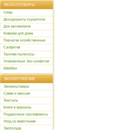
ЭКОХОЗТОВАРЫ
Губки
Дезодоранты осушители
Для автомобиля
Коврики для дома
Перчатки хозяйственные
Салфетки
Тапочки-пылесосы
Упаковочные Эко-салфетки
Швабры
ЭКООКРУЖЕНИЕ
Экоканцтовары
Сумки и авоськи
Текстиль
Книги и журналы
Подарочные сертификаты
Уход за животными
Экопосуда