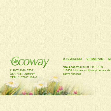
о компании
оптовикам
м
часы работы:
пн-пт 9.00-18.00
© 2007-2026 7534
117638, Москва, ул.Криворожская, 6а
ООО "БЕЗ ХИМИИ"
карта проезда
ОГРН 1107746112440