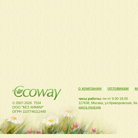
о компании
оптовикам
м
часы работы:
пн-пт 9.00-18.00
© 2007-2026 7534
117638, Москва, ул.Криворожская, 6а
ООО "БЕЗ ХИМИИ"
карта проезда
ОГРН 1107746112440