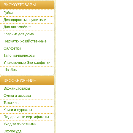
ЭКОХОЗТОВАРЫ
Губки
Дезодоранты осушители
Для автомобиля
Коврики для дома
Перчатки хозяйственные
Салфетки
Тапочки-пылесосы
Упаковочные Эко-салфетки
Швабры
ЭКООКРУЖЕНИЕ
Экоканцтовары
Сумки и авоськи
Текстиль
Книги и журналы
Подарочные сертификаты
Уход за животными
Экопосуда