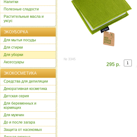
Напитки
Полезные сладости
Растительные масла и
уксус
ЭКОУБОРКА
Для мытья посуды
Для стирки
Для уборки
№ 3345
Аксессуары
295 р.
ЭКОКОСМЕТИКА
Cредства для депиляции
Декоративная косметика
Детская серия
Для беременных и
кормящих
Для мужчин
До и после загара
Защита от насекомых