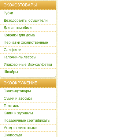
ЭКОХОЗТОВАРЫ
Губки
Дезодоранты осушители
Для автомобиля
Коврики для дома
Перчатки хозяйственные
Салфетки
Тапочки-пылесосы
Упаковочные Эко-салфетки
Швабры
ЭКООКРУЖЕНИЕ
Экоканцтовары
Сумки и авоськи
Текстиль
Книги и журналы
Подарочные сертификаты
Уход за животными
Экопосуда