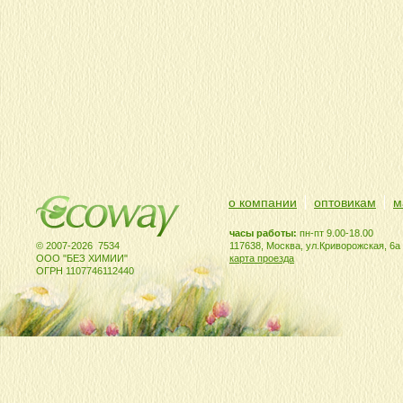
о компании
оптовикам
м
часы работы:
пн-пт 9.00-18.00
© 2007-2026 7534
117638, Москва, ул.Криворожская, 6а
ООО "БЕЗ ХИМИИ"
карта проезда
ОГРН 1107746112440