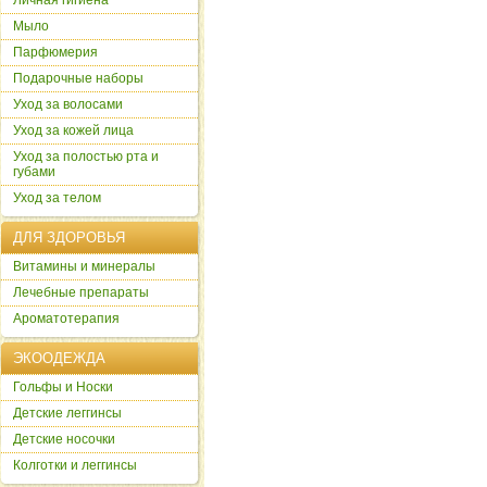
Личная гигиена
Мыло
Парфюмерия
Подарочные наборы
Уход за волосами
Уход за кожей лица
Уход за полостью рта и
губами
Уход за телом
ДЛЯ ЗДОРОВЬЯ
Витамины и минералы
Лечебные препараты
Ароматотерапия
ЭКООДЕЖДА
Гольфы и Носки
Детские леггинсы
Детские носочки
Колготки и леггинсы