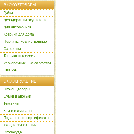
ЭКОХОЗТОВАРЫ
Губки
Дезодоранты осушители
Для автомобиля
Коврики для дома
Перчатки хозяйственные
Салфетки
Тапочки-пылесосы
Упаковочные Эко-салфетки
Швабры
ЭКООКРУЖЕНИЕ
Экоканцтовары
Сумки и авоськи
Текстиль
Книги и журналы
Подарочные сертификаты
Уход за животными
Экопосуда