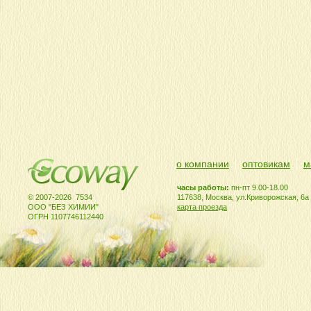
о компании
оптовикам
м
часы работы:
пн-пт 9.00-18.00
© 2007-2026 7534
117638, Москва, ул.Криворожская, 6а
ООО "БЕЗ ХИМИИ"
карта проезда
ОГРН 1107746112440