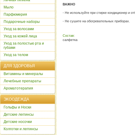
Личная гигиена
ВАЖНО
Мыло
- Не используйте при стирке кондиционер и от
Парфюмерия
- Не сушите на обогревательных приборах.
Подарочные наборы
Уход за волосами
Состав:
Уход за кожей лица
салфетка
Уход за полостью рта и
губами
Уход за телом
ДЛЯ ЗДОРОВЬЯ
Витамины и минералы
Лечебные препараты
Ароматотерапия
ЭКООДЕЖДА
Гольфы и Носки
Детские леггинсы
Детские носочки
Колготки и леггинсы