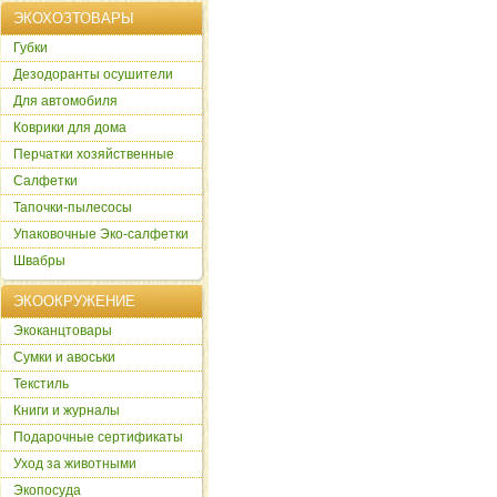
ЭКОХОЗТОВАРЫ
Губки
Дезодоранты осушители
Для автомобиля
Коврики для дома
Перчатки хозяйственные
Салфетки
Тапочки-пылесосы
Упаковочные Эко-салфетки
Швабры
ЭКООКРУЖЕНИЕ
Экоканцтовары
Сумки и авоськи
Текстиль
Книги и журналы
Подарочные сертификаты
Уход за животными
Экопосуда