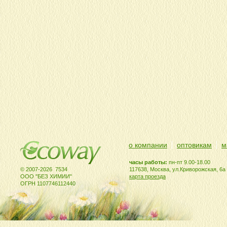
о компании
оптовикам
м
часы работы:
пн-пт 9.00-18.00
© 2007-2026 7534
117638, Москва, ул.Криворожская, 6а
ООО "БЕЗ ХИМИИ"
карта проезда
ОГРН 1107746112440