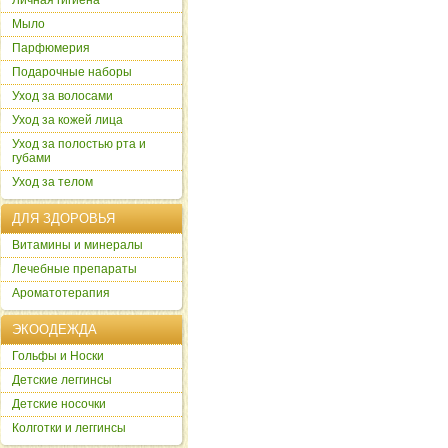
Личная гигиена
Мыло
Парфюмерия
Подарочные наборы
Уход за волосами
Уход за кожей лица
Уход за полостью рта и
губами
Уход за телом
ДЛЯ ЗДОРОВЬЯ
Витамины и минералы
Лечебные препараты
Ароматотерапия
ЭКООДЕЖДА
Гольфы и Носки
Детские леггинсы
Детские носочки
Колготки и леггинсы