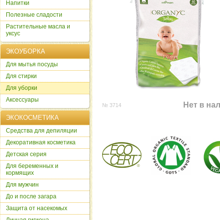
Напитки
Полезные сладости
Растительные масла и
уксус
ЭКОУБОРКА
Для мытья посуды
Для стирки
Для уборки
Аксессуары
Нет в на
№ 3714
ЭКОКОСМЕТИКА
Cредства для депиляции
Декоративная косметика
Детская серия
Для беременных и
кормящих
Для мужчин
До и после загара
Защита от насекомых