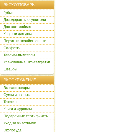
ЭКОХОЗТОВАРЫ
Губки
Дезодоранты осушители
Для автомобиля
Коврики для дома
Перчатки хозяйственные
Салфетки
Тапочки-пылесосы
Упаковочные Эко-салфетки
Швабры
ЭКООКРУЖЕНИЕ
Экоканцтовары
Сумки и авоськи
Текстиль
Книги и журналы
Подарочные сертификаты
Уход за животными
Экопосуда