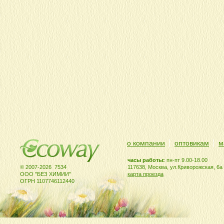
о компании
оптовикам
м
часы работы:
пн-пт 9.00-18.00
© 2007-2026 7534
117638, Москва, ул.Криворожская, 6а
ООО "БЕЗ ХИМИИ"
карта проезда
ОГРН 1107746112440