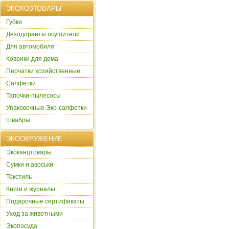
ЭКОХОЗТОВАРЫ
Губки
Дезодоранты осушители
Для автомобиля
Коврики для дома
Перчатки хозяйственные
Салфетки
Тапочки-пылесосы
Упаковочные Эко-салфетки
Швабры
ЭКООКРУЖЕНИЕ
Экоканцтовары
Сумки и авоськи
Текстиль
Книги и журналы
Подарочные сертификаты
Уход за животными
Экопосуда