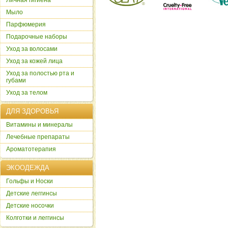
Личная гигиена
Мыло
Парфюмерия
Подарочные наборы
Уход за волосами
Уход за кожей лица
Уход за полостью рта и
губами
Уход за телом
ДЛЯ ЗДОРОВЬЯ
Витамины и минералы
Лечебные препараты
Ароматотерапия
ЭКООДЕЖДА
Гольфы и Носки
Детские леггинсы
Детские носочки
Колготки и леггинсы