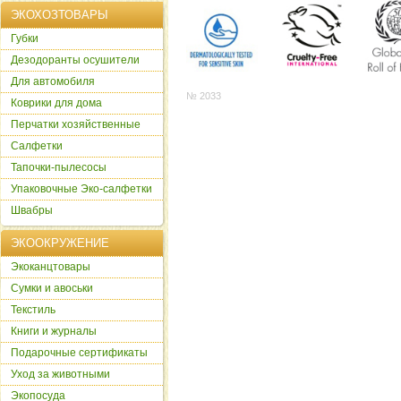
ЭКОХОЗТОВАРЫ
Губки
Дезодоранты осушители
Для автомобиля
№ 2033
Коврики для дома
Перчатки хозяйственные
Салфетки
Тапочки-пылесосы
Упаковочные Эко-салфетки
Швабры
ЭКООКРУЖЕНИЕ
Экоканцтовары
Сумки и авоськи
Текстиль
Книги и журналы
Подарочные сертификаты
Уход за животными
Экопосуда