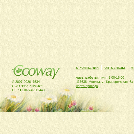
о компании
оптовикам
м
часы работы:
пн-пт 9.00-18.00
© 2007-2026 7534
117638, Москва, ул.Криворожская, 6а
ООО "БЕЗ ХИМИИ"
карта проезда
ОГРН 1107746112440