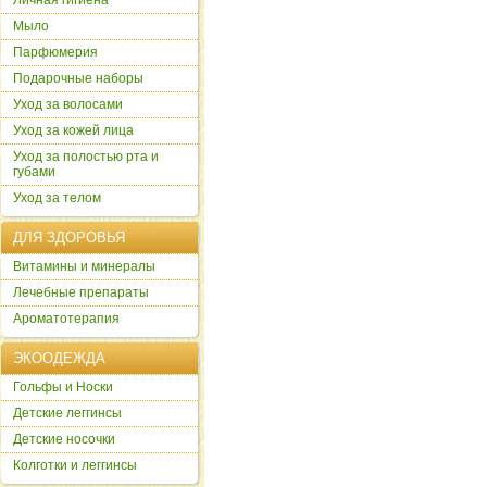
Личная гигиена
Мыло
Парфюмерия
Подарочные наборы
Уход за волосами
Уход за кожей лица
Уход за полостью рта и
губами
Уход за телом
ДЛЯ ЗДОРОВЬЯ
Витамины и минералы
Лечебные препараты
Ароматотерапия
ЭКООДЕЖДА
Гольфы и Носки
Детские леггинсы
Детские носочки
Колготки и леггинсы