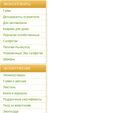
ЭКОХОЗТОВАРЫ
Губки
Дезодоранты осушители
Для автомобиля
Коврики для дома
Перчатки хозяйственные
Салфетки
Тапочки-пылесосы
Упаковочные Эко-салфетки
Швабры
ЭКООКРУЖЕНИЕ
Экоканцтовары
Сумки и авоськи
Текстиль
Книги и журналы
Подарочные сертификаты
Уход за животными
Экопосуда