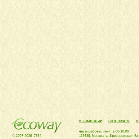
о компании
оптовикам
м
часы работы:
пн-пт 9.00-18.00
© 2007-2026 7534
117638, Москва, ул.Криворожская, 6а